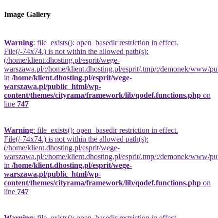
Image Gallery
Warning
: file_exists(): open_basedir restriction in effect.
File(/-74x74.) is not within the allowed path(s):
(/home/klient.dhosting.pl/esprit/wege-
warszawa.pl/:/home/klient.dhosting.pl/esprit/.tmp/:/demonek/www/publi
in
/home/klient.dhosting.pl/esprit/wege-
warszawa.pl/public_html/wp-
content/themes/cityrama/framework/lib/qodef.functions.php
on
line
747
Warning
: file_exists(): open_basedir restriction in effect.
File(/-74x74.) is not within the allowed path(s):
(/home/klient.dhosting.pl/esprit/wege-
warszawa.pl/:/home/klient.dhosting.pl/esprit/.tmp/:/demonek/www/publi
in
/home/klient.dhosting.pl/esprit/wege-
warszawa.pl/public_html/wp-
content/themes/cityrama/framework/lib/qodef.functions.php
on
line
747
Warning
: file_exists(): open_basedir restriction in effect.