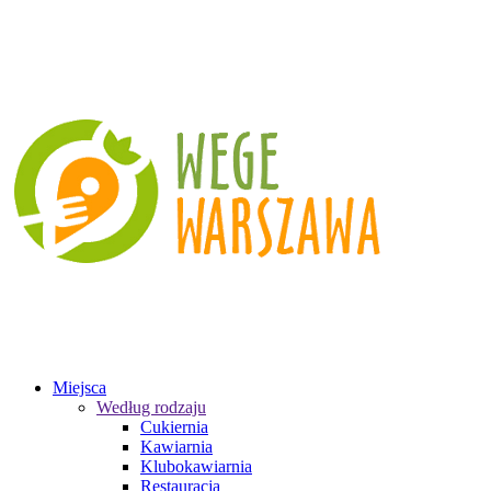
Miejsca
Według rodzaju
Cukiernia
Kawiarnia
Klubokawiarnia
Restauracja