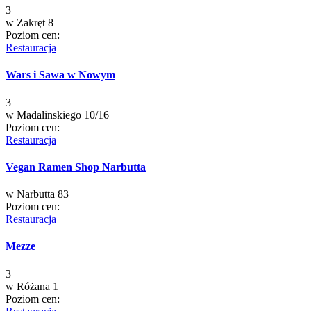
3
w
Zakręt 8
Poziom cen:
Restauracja
Wars i Sawa w Nowym
3
w
Madalinskiego 10/16
Poziom cen:
Restauracja
Vegan Ramen Shop Narbutta
w
Narbutta 83
Poziom cen:
Restauracja
Mezze
3
w
Różana 1
Poziom cen: