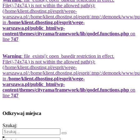
File(/-74x74.) is not within the allowed path(s):
(/home/klient.dhosting.pl/esprit/wege-
warszawa.pl/:/home/klient.dhosting.pl/esprit/.tmp/:/demonek/www/publi
in
/home/klient.dhosting.pl/esprit/wege-
warszawa.pl/public_html/wp-
content/themes/cityrama/framework/lib/qodef.functions.php
on
line
747
Warning
: file_exists(): open_basedir restriction in effect.
File(/-74x74.) is not within the allowed path(s):
(/home/klient.dhosting.pl/esprit/wege-
warszawa.pl/:/home/klient.dhosting.pl/esprit/.tmp/:/demonek/www/publi
in
/home/klient.dhosting.pl/esprit/wege-
warszawa.pl/public_html/wp-
content/themes/cityrama/framework/lib/qodef.functions.php
on
line
747
Odkrywaj miejsca
Szukaj: