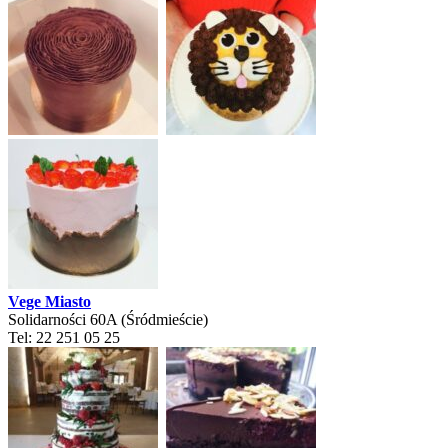
Vege Miasto
Solidarności 60A (Śródmieście)
Tel: 22 251 05 25