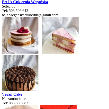
BAJA Cukiernia Wegańska
Solec 85
Tel: 506 596 612
baja.weganskacukiernia@gamil.com
Vegan Cake
Na zamówienie
Tel: 883 080 882