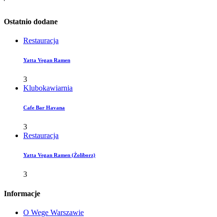
Ostatnio dodane
Restauracja
Yatta Vegan Ramen
3
Klubokawiarnia
Cafe Bar Havana
3
Restauracja
Yatta Vegan Ramen (Żoliborz)
3
Informacje
O Wege Warszawie