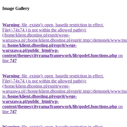
Image Gallery
Warning
: file_exists(): open_basedir restriction in effect.
File(/-74x74.) is not within the allowed path(s):
(/home/klient.dhosting.pl/esprit/wege-
warszawa.pl/:/home/klient.dhosting.pl/esprit/.tmp/:/demonek/www/publi
in
/home/klient.dhosting.pl/esprit/wege-
warszawa.pl/public_html/wp-
content/themes/cityrama/framework/lib/qodef.functions.php
on
line
747
Warning
: file_exists(): open_basedir restriction in effect.
File(/-74x74.) is not within the allowed path(s):
(/home/klient.dhosting.pl/esprit/wege-
warszawa.pl/:/home/klient.dhosting.pl/esprit/.tmp/:/demonek/www/publi
in
/home/klient.dhosting.pl/esprit/wege-
warszawa.pl/public_html/wp-
content/themes/cityrama/framework/lib/qodef.functions.php
on
line
747
Warning
: file_exists(): open_basedir restriction in effect.