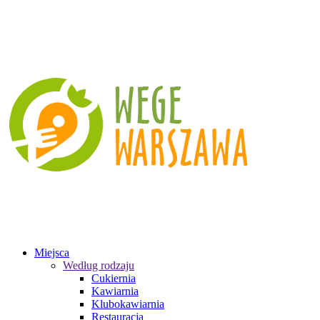
Miejsca
Według rodzaju
Cukiernia
Kawiarnia
Klubokawiarnia
Restauracja