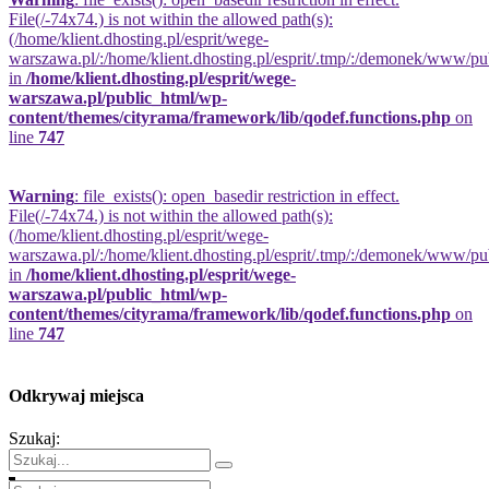
File(/-74x74.) is not within the allowed path(s):
(/home/klient.dhosting.pl/esprit/wege-
warszawa.pl/:/home/klient.dhosting.pl/esprit/.tmp/:/demonek/www/publi
in
/home/klient.dhosting.pl/esprit/wege-
warszawa.pl/public_html/wp-
content/themes/cityrama/framework/lib/qodef.functions.php
on
line
747
Warning
: file_exists(): open_basedir restriction in effect.
File(/-74x74.) is not within the allowed path(s):
(/home/klient.dhosting.pl/esprit/wege-
warszawa.pl/:/home/klient.dhosting.pl/esprit/.tmp/:/demonek/www/publi
in
/home/klient.dhosting.pl/esprit/wege-
warszawa.pl/public_html/wp-
content/themes/cityrama/framework/lib/qodef.functions.php
on
line
747
Odkrywaj miejsca
Szukaj: