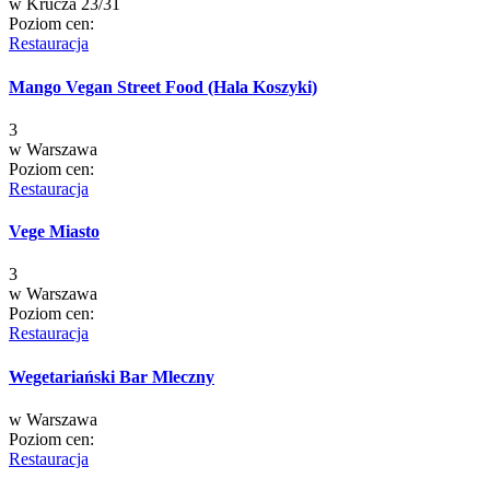
w
Krucza 23/31
Poziom cen:
Restauracja
Mango Vegan Street Food (Hala Koszyki)
3
w
Warszawa
Poziom cen:
Restauracja
Vege Miasto
3
w
Warszawa
Poziom cen:
Restauracja
Wegetariański Bar Mleczny
w
Warszawa
Poziom cen:
Restauracja