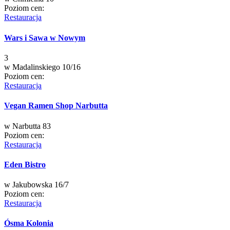
Poziom cen:
Restauracja
Wars i Sawa w Nowym
3
w
Madalinskiego 10/16
Poziom cen:
Restauracja
Vegan Ramen Shop Narbutta
w
Narbutta 83
Poziom cen:
Restauracja
Eden Bistro
w
Jakubowska 16/7
Poziom cen:
Restauracja
Ósma Kolonia