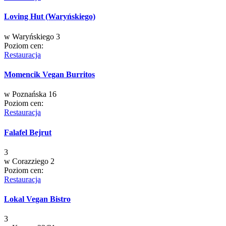
Loving Hut (Waryńskiego)
w
Waryńskiego 3
Poziom cen:
Restauracja
Momencik Vegan Burritos
w
Poznańska 16
Poziom cen:
Restauracja
Falafel Bejrut
3
w
Corazziego 2
Poziom cen:
Restauracja
Lokal Vegan Bistro
3