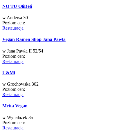
NO TU OliDeli
w
Andersa 30
Poziom cen:
Restauracja
Vegan Ramen Shop Jana Pawła
w
Jana Pawła II 52/54
Poziom cen:
Restauracja
U&Mi
w
Grochowska 302
Poziom cen:
Restauracja
Metta Vegan
w
Wynalazek 3a
Poziom cen:
Restauracja