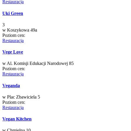
Restauracja
Uki Green
3
w
Koszykowa 49a
Poziom cen:
Restauracja
Vege Love
w
Al. Komisji Edukacji Narodowej 85
Poziom cen:
Restauracja
Veganda
w
Plac Zbawiciela 5
Poziom cen:
Restauracja
Vegan Kitchen
w
Chmielna 10