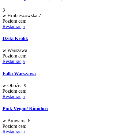
3
w
Hrubieszowska 7
Poziom cen:
Restauracja
Dziki Królik
w
Warszawa
Poziom cen:
Restauracja
Falla Warszawa
w
Oboźna 9
Poziom cen:
Restauracja
Pink Vegan/ Kimidori
w
Browarna 6
Poziom cen:
Restauracja