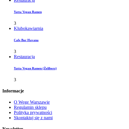
Restauracja
Yatta Vegan Ramen
3
Klubokawiarnia
Cafe Bar Havana
3
Restauracja
Yatta Vegan Ramen (Żoliborz)
3
Informacje
O Wege Warszawie
Regulamin sklepu
Polityka prywatności
Skontaktuj się z nami
Newsletter