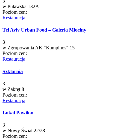
3
w
Puławska 132A
Poziom cen:
Restauracja
Tel Aviv Urban Food – Galeria Młociny
3
w
Zgrupowania AK "Kampinos" 15
Poziom cen:
Restauracja
Szklarnia
3
w
Zakręt 8
Poziom cen:
Restauracja
Lokal Pawilon
3
w
Nowy Świat 22/28
Poziom cen: