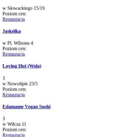
w
Słowackiego 15/19
Poziom cen:
Restauracja
Jaskółka
w
Pl. Wilsona 4
Poziom cen:
Restauracja
Loving Hut (Wola)
3
w
Nowolipie 23/5
Poziom cen:
Restauracja
Edamame Vegan Sushi
3
w
Wilcza 11
Poziom cen:
Restauracja