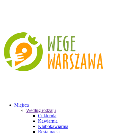
Miejsca
Według rodzaju
Cukiernia
Kawiarnia
Klubokawiarnia
Restauracja