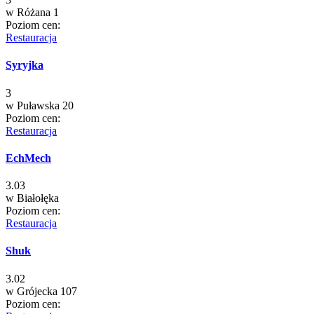
w
Różana 1
Poziom cen:
Restauracja
Syryjka
3
w
Puławska 20
Poziom cen:
Restauracja
EchMech
3.03
w
Białołęka
Poziom cen:
Restauracja
Shuk
3.02
w
Grójecka 107
Poziom cen: