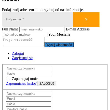
Podaj swój adres email i otrzymuj od nas informacje.
Full Name
E-mail Address
Your Message
Wyślij wiadomość
Zaloguj
Zarejestruj się
Zapamiętaj mnie
Zapomniałeś hasło?
ZALOGUJ