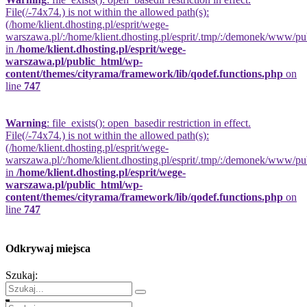
File(/-74x74.) is not within the allowed path(s):
(/home/klient.dhosting.pl/esprit/wege-
warszawa.pl/:/home/klient.dhosting.pl/esprit/.tmp/:/demonek/www/publi
in
/home/klient.dhosting.pl/esprit/wege-
warszawa.pl/public_html/wp-
content/themes/cityrama/framework/lib/qodef.functions.php
on
line
747
Warning
: file_exists(): open_basedir restriction in effect.
File(/-74x74.) is not within the allowed path(s):
(/home/klient.dhosting.pl/esprit/wege-
warszawa.pl/:/home/klient.dhosting.pl/esprit/.tmp/:/demonek/www/publi
in
/home/klient.dhosting.pl/esprit/wege-
warszawa.pl/public_html/wp-
content/themes/cityrama/framework/lib/qodef.functions.php
on
line
747
Odkrywaj miejsca
Szukaj: