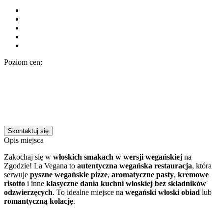
Poziom cen:
Skontaktuj się
Opis miejsca
Zakochaj się w
włoskich smakach w wersji wegańskiej
na
Zgodzie! La Vegana to
autentyczna wegańska restauracja
, która
serwuje
pyszne wegańskie pizze
,
aromatyczne pasty
,
kremowe
risotto
i inne
klasyczne dania kuchni włoskiej bez składników
odzwierzęcych
. To idealne miejsce na
wegański włoski obiad
lub
romantyczną kolację
.