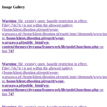
Image Gallery
Warning
: file_exists(): open_basedir restriction in effect.
File(/-74x74.) is not within the allowed path(s):
(/home/klient.dhosting.pl/esprit/wege-
warszawa.pl/:/home/klient.dhosting.pl/esprit/.tmp/:/demonek/www/publi
in
/home/klient.dhosting.pl/esprit/wege-
warszawa.pl/public_html/wp-
content/themes/cityrama/framework/lib/qodef.functions.php
on
line
747
Warning
: file_exists(): open_basedir restriction in effect.
File(/-74x74.) is not within the allowed path(s):
(/home/klient.dhosting.pl/esprit/wege-
warszawa.pl/:/home/klient.dhosting.pl/esprit/.tmp/:/demonek/www/publi
in
/home/klient.dhosting.pl/esprit/wege-
warszawa.pl/public_html/wp-
content/themes/cityrama/framework/lib/qodef.functions.php
on
line
747
Warning
: file_exists(): open_basedir restriction in effect.