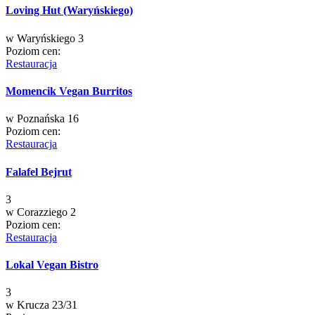
Loving Hut (Waryńskiego)
w
Waryńskiego 3
Poziom cen:
Restauracja
Momencik Vegan Burritos
w
Poznańska 16
Poziom cen:
Restauracja
Falafel Bejrut
3
w
Corazziego 2
Poziom cen:
Restauracja
Lokal Vegan Bistro
3
w
Krucza 23/31