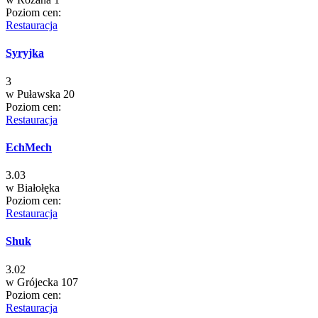
Poziom cen:
Restauracja
Syryjka
3
w
Puławska 20
Poziom cen:
Restauracja
EchMech
3.03
w
Białołęka
Poziom cen:
Restauracja
Shuk
3.02
w
Grójecka 107
Poziom cen:
Restauracja