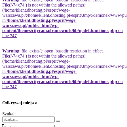
File(/-74x74.) is not within the allowed path(s):
(/home/klient.dhosting.pl/esprit/wege-
warszawa.pl/:/home/klient.dhosting.pl/esprit/.tmp/:/demonek/www/publi
in
/home/klient.dhosting.pl/esprit/wege-
warszawa.pl/public_html/wp-
content/themes/cityrama/framework/lib/qodef.functions.php
on
line
747
Warning
: file_exists(): open_basedir restriction in effect.
File(/-74x74.) is not within the allowed path(s):
(/home/klient.dhosting.pl/esprit/wege-
warszawa.pl/:/home/klient.dhosting.pl/esprit/.tmp/:/demonek/www/publi
in
/home/klient.dhosting.pl/esprit/wege-
warszawa.pl/public_html/wp-
content/themes/cityrama/framework/lib/qodef.functions.php
on
line
747
Odkrywaj miejsca
Szukaj: