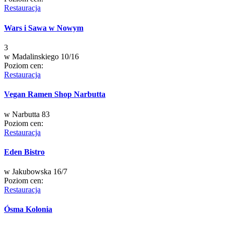
Restauracja
Wars i Sawa w Nowym
3
w
Madalinskiego 10/16
Poziom cen:
Restauracja
Vegan Ramen Shop Narbutta
w
Narbutta 83
Poziom cen:
Restauracja
Eden Bistro
w
Jakubowska 16/7
Poziom cen:
Restauracja
Ósma Kolonia