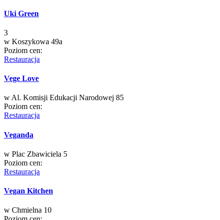
Uki Green
3
w
Koszykowa 49a
Poziom cen:
Restauracja
Vege Love
w
Al. Komisji Edukacji Narodowej 85
Poziom cen:
Restauracja
Veganda
w
Plac Zbawiciela 5
Poziom cen:
Restauracja
Vegan Kitchen
w
Chmielna 10
Poziom cen: