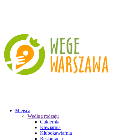
Miejsca
Według rodzaju
Cukiernia
Kawiarnia
Klubokawiarnia
Restauracja