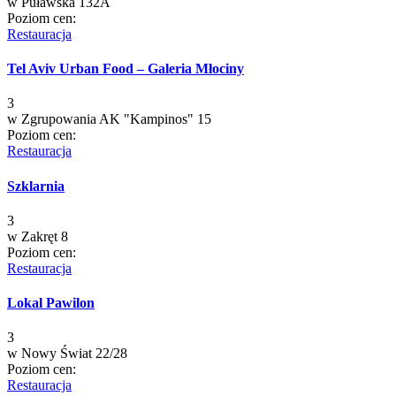
w
Puławska 132A
Poziom cen:
Restauracja
Tel Aviv Urban Food – Galeria Młociny
3
w
Zgrupowania AK "Kampinos" 15
Poziom cen:
Restauracja
Szklarnia
3
w
Zakręt 8
Poziom cen:
Restauracja
Lokal Pawilon
3
w
Nowy Świat 22/28
Poziom cen:
Restauracja