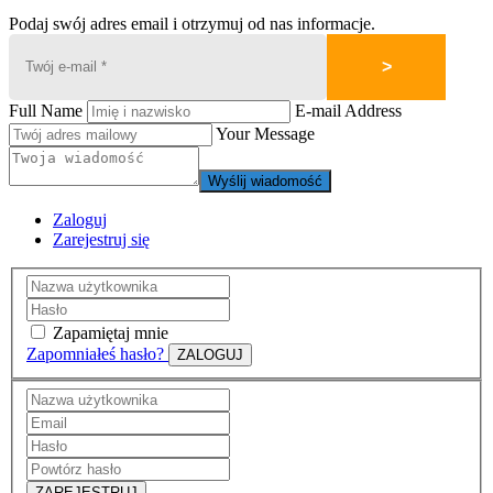
Podaj swój adres email i otrzymuj od nas informacje.
Full Name
E-mail Address
Your Message
Wyślij wiadomość
Zaloguj
Zarejestruj się
Zapamiętaj mnie
Zapomniałeś hasło?
ZALOGUJ
ZAREJESTRUJ