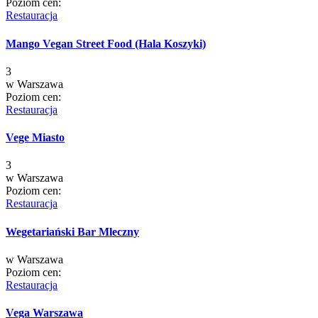
Poziom cen:
Restauracja
Mango Vegan Street Food (Hala Koszyki)
3
w
Warszawa
Poziom cen:
Restauracja
Vege Miasto
3
w
Warszawa
Poziom cen:
Restauracja
Wegetariański Bar Mleczny
w
Warszawa
Poziom cen:
Restauracja
Vega Warszawa