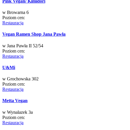
Pink Vegan/ Kimidori
w
Browarna 6
Poziom cen:
Restauracja
Vegan Ramen Shop Jana Pawła
w
Jana Pawła II 52/54
Poziom cen:
Restauracja
U&Mi
w
Grochowska 302
Poziom cen:
Restauracja
Metta Vegan
w
Wynalazek 3a
Poziom cen:
Restauracja