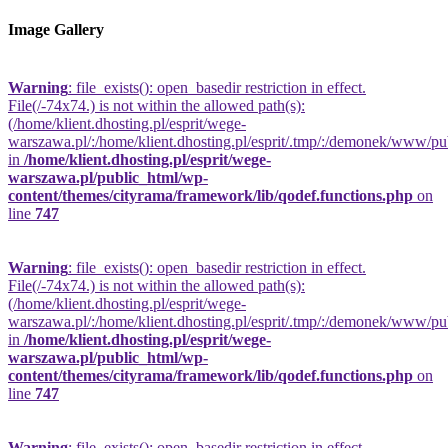
Image Gallery
Warning
: file_exists(): open_basedir restriction in effect.
File(/-74x74.) is not within the allowed path(s):
(/home/klient.dhosting.pl/esprit/wege-
warszawa.pl/:/home/klient.dhosting.pl/esprit/.tmp/:/demonek/www/publi
in
/home/klient.dhosting.pl/esprit/wege-
warszawa.pl/public_html/wp-
content/themes/cityrama/framework/lib/qodef.functions.php
on
line
747
Warning
: file_exists(): open_basedir restriction in effect.
File(/-74x74.) is not within the allowed path(s):
(/home/klient.dhosting.pl/esprit/wege-
warszawa.pl/:/home/klient.dhosting.pl/esprit/.tmp/:/demonek/www/publi
in
/home/klient.dhosting.pl/esprit/wege-
warszawa.pl/public_html/wp-
content/themes/cityrama/framework/lib/qodef.functions.php
on
line
747
Warning
: file_exists(): open_basedir restriction in effect.