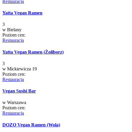
Restauracja
Yatta Vegan Ramen
3
w
Bielany
Poziom cen:
Restauracja
Yatta Vegan Ramen (Żoliborz)
3
w
Mickiewicza 19
Poziom cen:
Restauracja
Vegan Sushi Bar
w
Warszawa
Poziom cen:
Restauracja
DOZO Vegan Ramen (Wola)