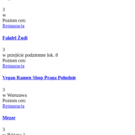
3
w
Poziom cen:
Restauracja
Falafel Żudi
3
w
przejście podziemne lok. 8
Poziom cen:
Restauracja
Vegan Ramen Shop Praga Południe
3
w
Warszawa
Poziom cen:
Restauracja
Mezze
3
w
Różana 1