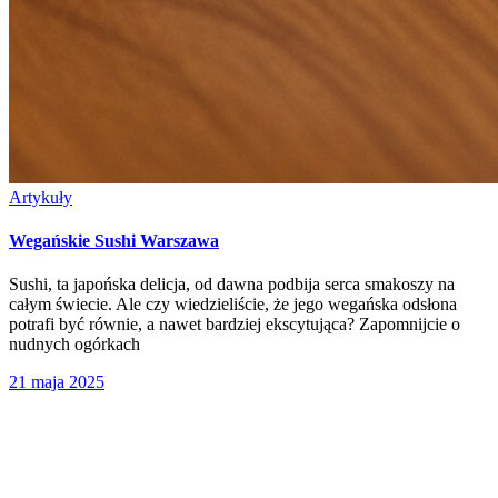
Artykuły
Wegańskie Sushi Warszawa
Sushi, ta japońska delicja, od dawna podbija serca smakoszy na
całym świecie. Ale czy wiedzieliście, że jego wegańska odsłona
potrafi być równie, a nawet bardziej ekscytująca? Zapomnijcie o
nudnych ogórkach
21 maja 2025