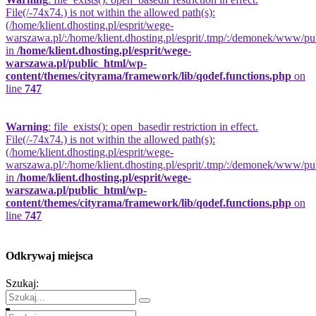
File(/-74x74.) is not within the allowed path(s):
(/home/klient.dhosting.pl/esprit/wege-
warszawa.pl/:/home/klient.dhosting.pl/esprit/.tmp/:/demonek/www/publi
in
/home/klient.dhosting.pl/esprit/wege-
warszawa.pl/public_html/wp-
content/themes/cityrama/framework/lib/qodef.functions.php
on
line
747
Warning
: file_exists(): open_basedir restriction in effect.
File(/-74x74.) is not within the allowed path(s):
(/home/klient.dhosting.pl/esprit/wege-
warszawa.pl/:/home/klient.dhosting.pl/esprit/.tmp/:/demonek/www/publi
in
/home/klient.dhosting.pl/esprit/wege-
warszawa.pl/public_html/wp-
content/themes/cityrama/framework/lib/qodef.functions.php
on
line
747
Odkrywaj miejsca
Szukaj: