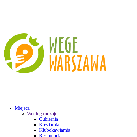
Miejsca
Według rodzaju
Cukiernia
Kawiarnia
Klubokawiarnia
Restauracja