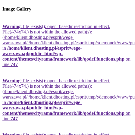
Image Gallery
Warning
: file_exists(): open_basedir restriction in effect.
File(/-74x74.) is not within the allowed path(s):
(/home/klient.dhosting.pl/esprit/wege-
warszawa.pl/:/home/klient.dhosting.pl/esprit/.tmp/:/demonek/www/publi
in
/home/klient.dhosting.pl/esprit/wege-
warszawa.pl/public_html/wp-
content/themes/cityrama/framework/lib/qodef.functions.php
on
line
747
Warning
: file_exists(): open_basedir restriction in effect.
File(/-74x74.) is not within the allowed path(s):
(/home/klient.dhosting.pl/esprit/wege-
warszawa.pl/:/home/klient.dhosting.pl/esprit/.tmp/:/demonek/www/publi
in
/home/klient.dhosting.pl/esprit/wege-
warszawa.pl/public_html/wp-
content/themes/cityrama/framework/lib/qodef.functions.php
on
line
747
Warning
: file_exists(): open_basedir restriction in effect.