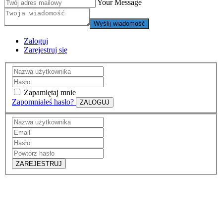
Your Message
Wyślij wiadomość
Zaloguj
Zarejestruj się
Zapamiętaj mnie
Zapomniałeś hasło?
ZALOGUJ
ZAREJESTRUJ